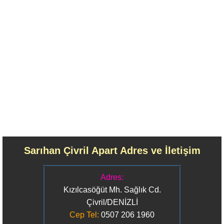
Sarıhan Çivril Apart Adres ve İletişim
Adres:
Kızılcasöğüt Mh. Sağlık Cd.
Çivril/DENİZLİ
Cep Tel:
0507 206 1960