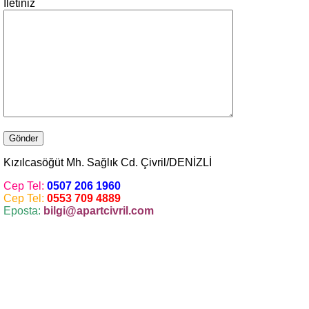
İletiniz
Kızılcasöğüt Mh. Sağlık Cd. Çivril/DENİZLİ
Cep Tel:
0507 206 1960
Cep Tel:
0553 709 4889
Eposta:
bilgi@apartcivril.com